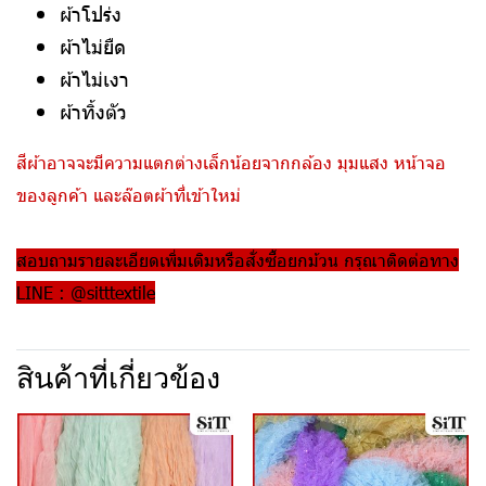
ผ้าโปร่ง
ผ้าไม่ยืด
ผ้าไม่เงา
ผ้าทิ้งตัว
สีผ้าอาจจะมีความแตกต่างเล็กน้อยจากกล้อง มุมแสง หน้าจอ
ของลูกค้า และล๊อตผ้าที่เข้าใหม่
สอบถามรายละเอียดเพิ่มเติมหรือสั่งซื้อยกม้วน กรุณาติดต่อทาง
LINE : @sitttextile
สินค้าที่เกี่ยวข้อง