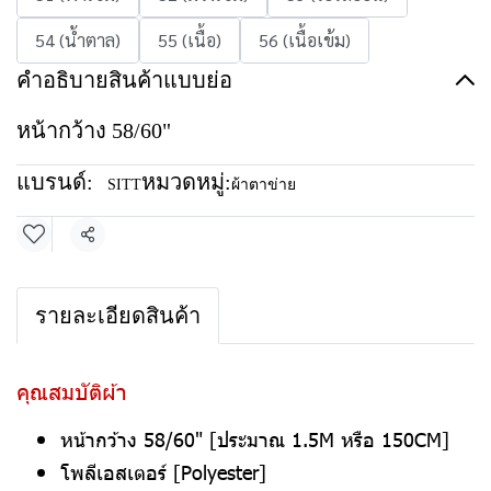
54 (น้ำตาล)
55 (เนื้อ)
56 (เนื้อเข้ม)
คำอธิบายสินค้าแบบย่อ
หน้ากว้าง 58/60"
แบรนด์:
หมวดหมู่:
SITT
ผ้าตาข่าย
แชร์
รายละเอียดสินค้า
คุณสมบัติผ้า
หน้ากว้าง 58/60" [ประมาณ 1.5M หรือ 150CM]
โพลีเอสเตอร์ [Polyester]