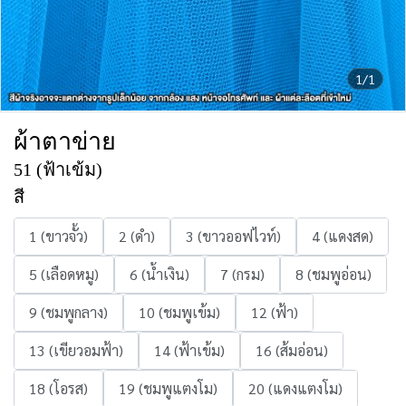
1/1
ผ้าตาข่าย
51 (ฟ้าเข้ม)
สี
1 (ขาวจั้ว)
2 (ดำ)
3 (ขาวออฟไวท์)
4 (แดงสด)
5 (เลือดหมู)
6 (น้ำเงิน)
7 (กรม)
8 (ชมพูอ่อน)
9 (ชมพูกลาง)
10 (ชมพูเข้ม)
12 (ฟ้า)
13 (เขียวอมฟ้า)
14 (ฟ้าเข้ม)
16 (ส้มอ่อน)
18 (โอรส)
19 (ชมพูแตงโม)
20 (แดงแตงโม)