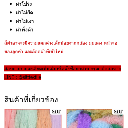
ผ้าโปร่ง
ผ้าไม่ยืด
ผ้าไม่เงา
ผ้าทิ้งตัว
สีผ้าอาจจะมีความแตกต่างเล็กน้อยจากกล้อง มุมแสง หน้าจอ
ของลูกค้า และล๊อตผ้าที่เข้าใหม่
สอบถามรายละเอียดเพิ่มเติมหรือสั่งซื้อยกม้วน กรุณาติดต่อทาง
LINE : @sitttextile
สินค้าที่เกี่ยวข้อง