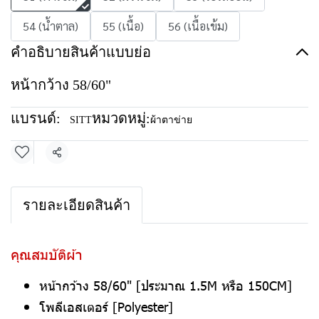
54 (น้ำตาล)
55 (เนื้อ)
56 (เนื้อเข้ม)
คำอธิบายสินค้าแบบย่อ
หน้ากว้าง 58/60"
แบรนด์:
หมวดหมู่:
SITT
ผ้าตาข่าย
แชร์
รายละเอียดสินค้า
คุณสมบัติผ้า
หน้ากว้าง 58/60" [ประมาณ 1.5M หรือ 150CM]
โพลีเอสเตอร์ [Polyester]