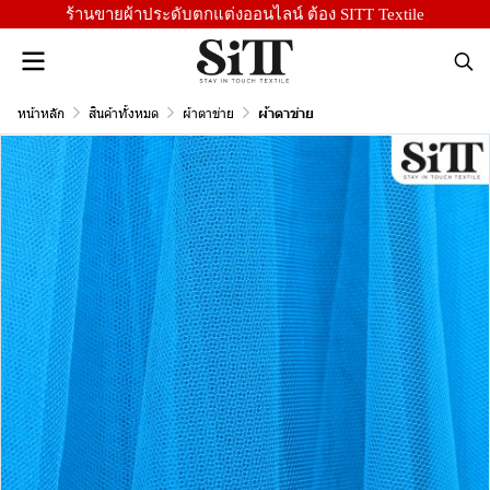
ร้านขายผ้าประดับตกแต่งออนไลน์ ต้อง SITT Textile
หน้าหลัก
สินค้าทั้งหมด
ผ้าตาข่าย
ผ้าตาข่าย