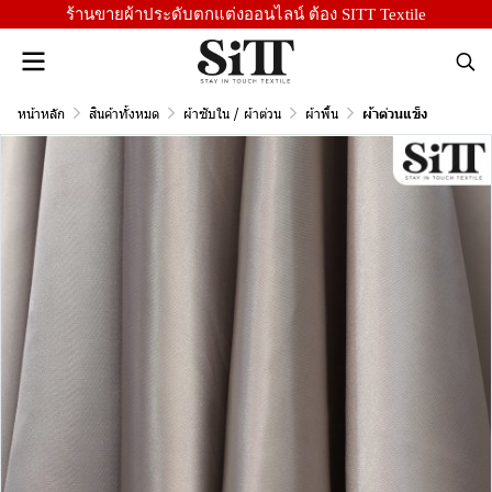
ร้านขายผ้าประดับตกแต่งออนไลน์ ต้อง SITT Textile
หน้าหลัก
สินค้าทั้งหมด
ผ้าซับใน / ผ้าต่วน
ผ้าพื้น
ผ้าต่วนแข็ง