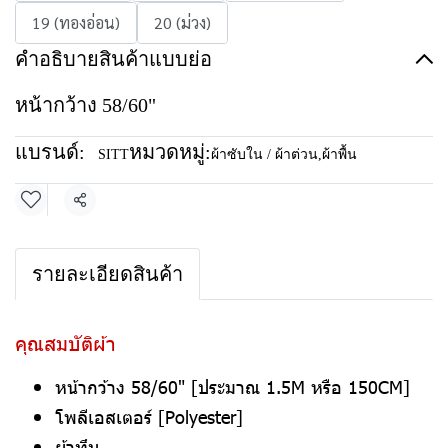
19 (ทองอ่อน)
20 (ม่วง)
คำอธิบายสินค้าแบบย่อ
หน้ากว้าง 58/60"
แบรนด์:
หมวดหมู่:
SITT
ผ้าซับใน / ผ้าต่วน
,
ผ้าพื้น
แชร์
รายละเอียดสินค้า
คุณสมบัติผ้า
หน้ากว้าง 58/60" [ประมาณ 1.5M หรือ 150CM]
โพลีเอสเตอร์ [Polyester]
ผ้าทึบ