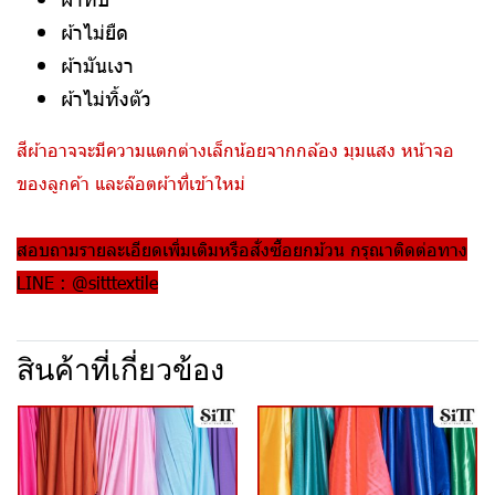
ผ้าไม่ยืด
ผ้ามันเงา
ผ้าไม่ทิ้งตัว
สีผ้าอาจจะมีความแตกต่างเล็กน้อยจากกล้อง มุมแสง หน้าจอ
ของลูกค้า และล๊อตผ้าที่เข้าใหม่
สอบถามรายละเอียดเพิ่มเติมหรือสั่งซื้อยกม้วน กรุณาติดต่อทาง
LINE : @sitttextile
สินค้าที่เกี่ยวข้อง