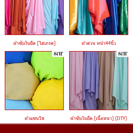
ผ้าซับในยืด [ไฮเกรด]
ผ้าต่วน หน้า44นิ้ว
ผ้าแซนวิช
ผ้าซับในยืด [เนื้อหนา] (DTY)