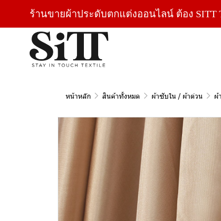
ร้านขายผ้าประดับตกแต่งออนไลน์ ต้อง SITT T
หน้าหลัก
สินค้าทั้งหมด
ผ้าซับใน / ผ้าต่วน
ผ้