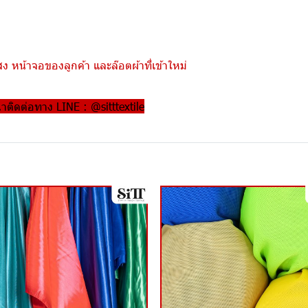
 หน้าจอของลูกค้า และล๊อตผ้าที่เข้าใหม่
ณาติดต่อทาง LINE : @sitttextile