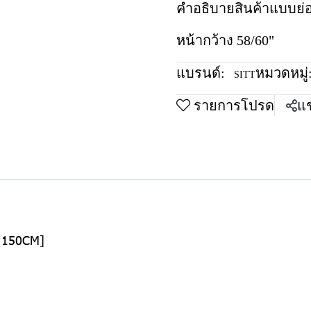
คำอธิบายสินค้าแบบย่
หน้ากว้าง 58/60"
แบรนด์:
หมวดหมู่
SITT
รายการโปรด
แช
อ 150CM]