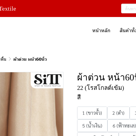
extile
หน้าหลัก
สินค้าท
าพื้น
ผ้าต่วน หน้า60นิ้ว
ผ้าต่วน หน้า60น
22 (โรสโกลด์เข้ม)
สี
1 (ขาวจั้ว)
2 (ดำ)
5 (น้ำเงิน)
6 (ฟ้าทะเล)