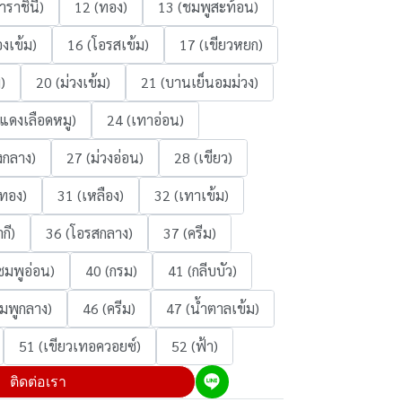
าราชินี)
12 (ทอง)
13 (ชมพูสะท้อน)
งเข้ม)
16 (โอรสเข้ม)
17 (เขียวหยก)
)
20 (ม่วงเข้ม)
21 (บานเย็นอมม่วง)
(แดงเลือดหมู)
24 (เทาอ่อน)
งกลาง)
27 (ม่วงอ่อน)
28 (เขียว)
ทอง)
31 (เหลือง)
32 (เทาเข้ม)
กี)
36 (โอรสกลาง)
37 (ครีม)
ชมพูอ่อน)
40 (กรม)
41 (กลีบบัว)
มพูกลาง)
46 (ครีม)
47 (น้ำตาลเข้ม)
51 (เขียวเทอควอยซ์)
52 (ฟ้า)
ติดต่อเรา