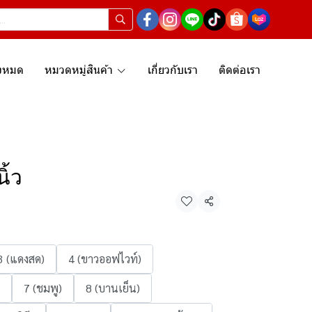
ั้งหมด
หมวดหมู่สินค้า
เกี่ยวกับเรา
ติดต่อเรา
ิ้ว
แชร์
3 (แดงสด)
4 (ขาวออฟไวท์)
7 (ชมพู)
8 (บานเย็น)