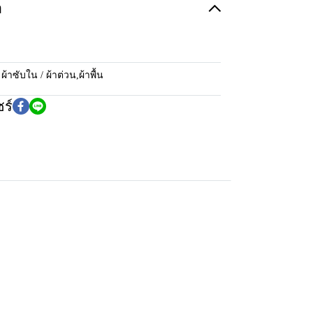
อ
:
ผ้าซับใน / ผ้าต่วน
,
ผ้าพื้น
ร์