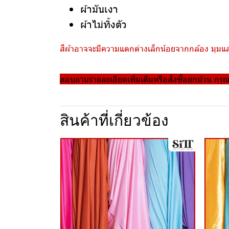
ผ้ามันเงา
ผ้าไม่ทิ้งตัว
สีผ้าอาจจะมีความแตกต่างเล็กน้อยจากกล้อง มุมแสง
สอบถามรายละเอียดเพิ่มเติมหรือสั่งซื้อยกม้วน กรุ
สินค้าที่เกี่ยวข้อง