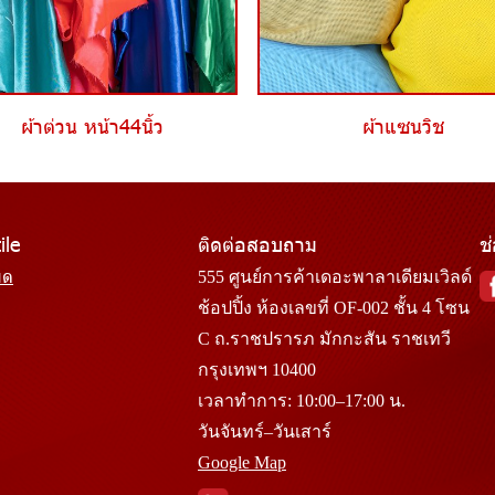
ผ้าต่วน หน้า44นิ้ว
ผ้าแซนวิช
ile
ติดต่อสอบถาม
ช
มด
555 ศูนย์การค้าเดอะพาลาเดียมเวิลด์
ช้อปปิ้ง ห้องเลขที่ OF-002 ชั้น 4 โซน
C ถ.ราชปรารภ มักกะสัน ราชเทวี
กรุงเทพฯ 10400
เวลาทำการ: 10:00–17:00 น.
วันจันทร์–วันเสาร์
Google Map