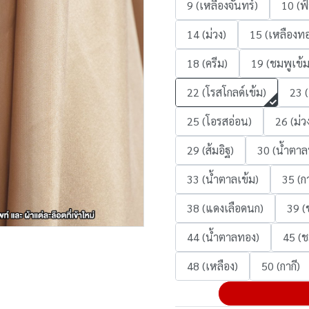
9 (เหลืองจันทร์)
10 (ฟ้
14 (ม่วง)
15 (เหลืองทอ
18 (ครีม)
19 (ชมพูเข้ม
22 (โรสโกลด์เข้ม)
23 
25 (โอรสอ่อน)
26 (ม่ว
29 (ส้มอิฐ)
30 (น้ำตาล
33 (น้ำตาลเข้ม)
35 (กา
38 (แดงเลือดนก)
39 (
44 (น้ำตาลทอง)
45 (ช
48 (เหลือง)
50 (กากี)