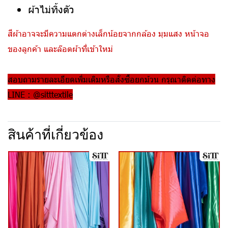
ผ้าไม่ทิ้งตัว
สีผ้าอาจจะมีความแตกต่างเล็กน้อยจากกล้อง มุมแสง หน้าจอ
ของลูกค้า และล๊อตผ้าที่เข้าใหม่
สอบถามรายละเอียดเพิ่มเติมหรือสั่งซื้อยกม้วน กรุณาติดต่อทาง
LINE : @sitttextile
สินค้าที่เกี่ยวข้อง