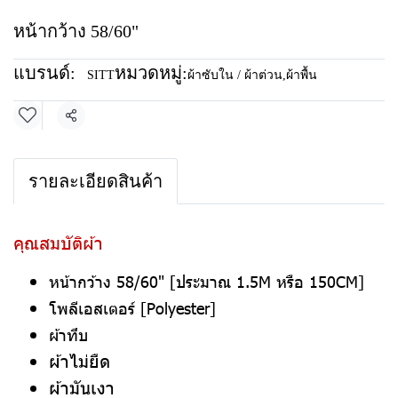
หน้ากว้าง 58/60"
แบรนด์:
หมวดหมู่:
SITT
ผ้าซับใน / ผ้าต่วน
,
ผ้าพื้น
แชร์
รายละเอียดสินค้า
คุณสมบัติผ้า
หน้ากว้าง 58/60" [ประมาณ 1.5M หรือ 150CM]
โพลีเอสเตอร์ [Polyester]
ผ้าทึบ
ผ้าไม่ยืด
ผ้ามันเงา