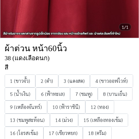
1/1
ผ้าต่วน หน้า60นิ้ว
38 (แดงเลือดนก)
สี
1 (ขาวจั้ว)
2 (ดำ)
3 (แดงสด)
4 (ขาวออฟไวท์)
5 (น้ำเงิน)
6 (ฟ้าทะเล)
7 (ชมพู)
8 (บานเย็น)
9 (เหลืองจันทร์)
10 (ฟ้าราชินี)
12 (ทอง)
13 (ชมพูสะท้อน)
14 (ม่วง)
15 (เหลืองทองเข้ม)
16 (โอรสเข้ม)
17 (เขียวหยก)
18 (ครีม)