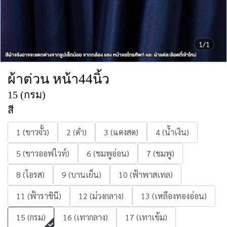
1/1
ผ้าต่วน หน้า44นิ้ว
15 (กรม)
สี
1 (ขาวจั้ว)
2 (ดำ)
3 (แดงสด)
4 (น้ำเงิน)
5 (ขาวออฟไวท์)
6 (ชมพูอ่อน)
7 (ชมพู)
8 (โอรส)
9 (บานเย็น)
10 (ฟ้าพาสเทล)
11 (ฟ้าราชินี)
12 (ม่วงกลาง)
13 (เหลืองทองอ่อน)
15 (กรม)
16 (เทากลาง)
17 (เทาเข้ม)