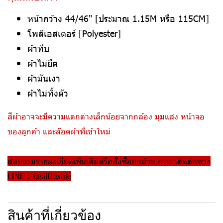
หน้ากว้าง 44/46" [ประมาณ 1.15M หรือ 115CM]
โพลีเอสเตอร์ [Polyester]
ผ้าทึบ
ผ้าไม่ยืด
ผ้ามันเงา
ผ้าไม่ทิ้งตัว
สีผ้าอาจจะมีความแตกต่างเล็กน้อยจากกล้อง มุมแสง หน้าจอ
ของลูกค้า และล๊อตผ้าที่เข้าใหม่
สอบถามรายละเอียดเพิ่มเติมหรือสั่งซื้อยกม้วน กรุณาติดต่อทาง
LINE : @sitttextile
สินค้าที่เกี่ยวข้อง