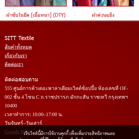
ผ้าซับในยืด [เนื้อหนา] (DTY)
ผ้าต่วนแข็ง
SITT Textile
สินค้าทั้งหมด
เกี่ยวกับเรา
ติดต่อเรา
ติดต่อสอบถาม
555 ศูนย์การค้าเดอะพาลาเดียมเวิลด์ช้อปปิ้ง ห้องเลขที่ OF-
002 ชั้น 4 โซน C ถ.ราชปรารภ มักกะสัน ราชเทวี กรุงเทพฯ
10400
เวลาทำการ: 10:00–17:00 น.
วันจันทร์–วันเสาร์
Google Map
เว็บไซต์นี้มีการใช้งานคุกกี้ เพื่อเพิ่มประสิทธิภาพและ