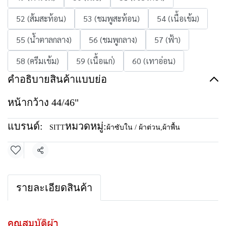
52 (ส้มสะท้อน)
53 (ชมพูสะท้อน)
54 (เนื้อเข้ม)
55 (น้ำตาลกลาง)
56 (ชมพูกลาง)
57 (ฟ้า)
58 (ครีมเข้ม)
59 (เนื้อแก่)
60 (เทาอ่อน)
คำอธิบายสินค้าแบบย่อ
หน้ากว้าง 44/46"
แบรนด์:
หมวดหมู่:
SITT
ผ้าซับใน / ผ้าต่วน
,
ผ้าพื้น
แชร์
รายละเอียดสินค้า
คุณสมบัติผ้า