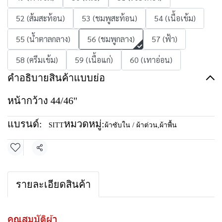
52 (ส้มสะท้อน)
53 (ชมพูสะท้อน)
54 (เนื้อเข้ม)
55 (น้ำตาลกลาง)
56 (ชมพูกลาง)
57 (ฟ้า)
58 (ครีมเข้ม)
59 (เนื้อแก่)
60 (เทาอ่อน)
คำอธิบายสินค้าแบบย่อ
หน้ากว้าง 44/46"
แบรนด์:
หมวดหมู่:
SITT
ผ้าซับใน / ผ้าต่วน
,
ผ้าพื้น
แชร์
รายละเอียดสินค้า
คุณสมบัติผ้า