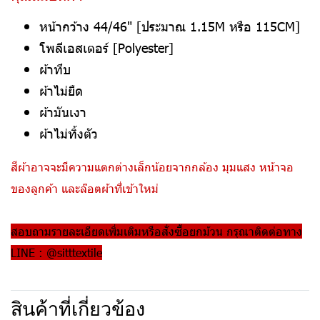
หน้ากว้าง 44/46" [ประมาณ 1.15M หรือ 115CM]
โพลีเอสเตอร์ [Polyester]
ผ้าทึบ
ผ้าไม่ยืด
ผ้ามันเงา
ผ้าไม่ทิ้งตัว
สีผ้าอาจจะมีความแตกต่างเล็กน้อยจากกล้อง มุมแสง หน้าจอ
ของลูกค้า และล๊อตผ้าที่เข้าใหม่
สอบถามรายละเอียดเพิ่มเติมหรือสั่งซื้อยกม้วน กรุณาติดต่อทาง
LINE : @sitttextile
สินค้าที่เกี่ยวข้อง