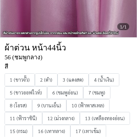
1/1
ผ้าต่วน หน้า44นิ้ว
56 (ชมพูกลาง)
สี
1 (ขาวจั้ว)
2 (ดำ)
3 (แดงสด)
4 (น้ำเงิน)
5 (ขาวออฟไวท์)
6 (ชมพูอ่อน)
7 (ชมพู)
8 (โอรส)
9 (บานเย็น)
10 (ฟ้าพาสเทล)
11 (ฟ้าราชินี)
12 (ม่วงกลาง)
13 (เหลืองทองอ่อน)
15 (กรม)
16 (เทากลาง)
17 (เทาเข้ม)