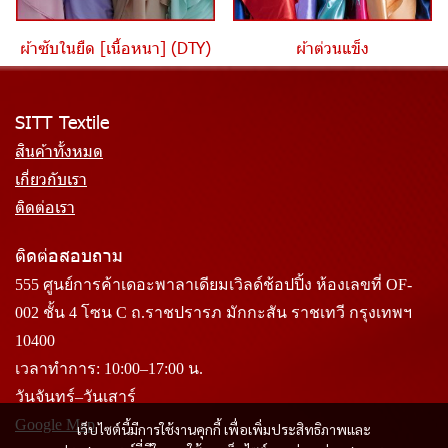
ผ้าซับในยืด [เนื้อหนา] (DTY)
ผ้าต่วนแข็ง
SITT Textile
สินค้าทั้งหมด
เกี่ยวกับเรา
ติดต่อเรา
ติดต่อสอบถาม
555 ศูนย์การค้าเดอะพาลาเดียมเวิลด์ช้อปปิ้ง ห้องเลขที่ OF-
002 ชั้น 4 โซน C ถ.ราชปรารภ มักกะสัน ราชเทวี กรุงเทพฯ
10400
เวลาทำการ: 10:00–17:00 น.
วันจันทร์–วันเสาร์
Google Map
เว็บไซต์นี้มีการใช้งานคุกกี้ เพื่อเพิ่มประสิทธิภาพและ