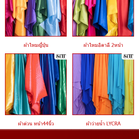
ผ้าไหมญี่ปุ่น
ผ้าไหมอิตาลี 2หน้า
ผ้าต่วน หน้า44นิ้ว
ผ้าว่ายน้ำ LYCRA