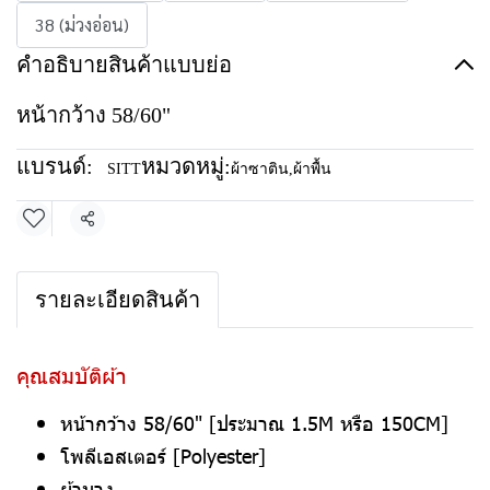
38 (ม่วงอ่อน)
คำอธิบายสินค้าแบบย่อ
หน้ากว้าง 58/60"
แบรนด์:
หมวดหมู่:
SITT
ผ้าซาติน
,
ผ้าพื้น
แชร์
รายละเอียดสินค้า
คุณสมบัติผ้า
หน้ากว้าง 58/60" [ประมาณ 1.5M หรือ 150CM]
โพลีเอสเตอร์ [Polyester]
ผ้าบาง