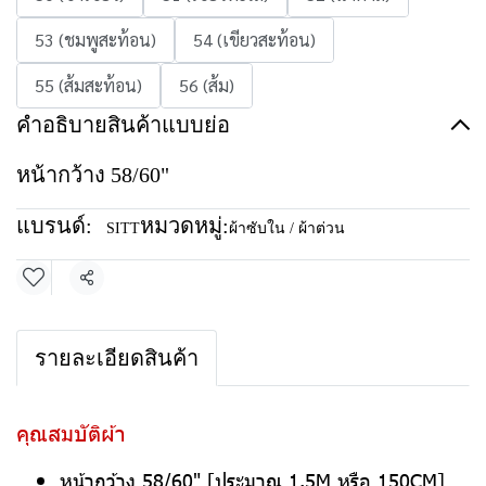
53 (ชมพูสะท้อน)
54 (เขียวสะท้อน)
55 (ส้มสะท้อน)
56 (ส้ม)
คำอธิบายสินค้าแบบย่อ
หน้ากว้าง 58/60"
แบรนด์:
หมวดหมู่:
SITT
ผ้าซับใน / ผ้าต่วน
แชร์
รายละเอียดสินค้า
คุณสมบัติผ้า
หน้ากว้าง 58/60" [ประมาณ 1.5M หรือ 150CM]