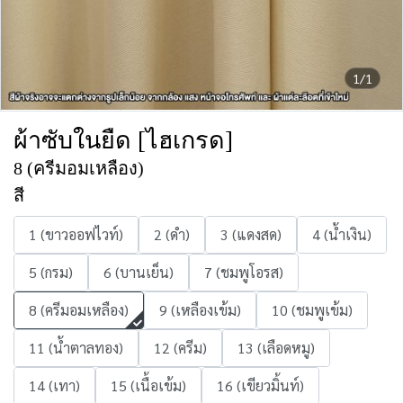
1/1
ผ้าซับในยืด [ไฮเกรด]
8 (ครีมอมเหลือง)
สี
1 (ขาวออฟไวท์)
2 (ดำ)
3 (แดงสด)
4 (น้ำเงิน)
5 (กรม)
6 (บานเย็น)
7 (ชมพูโอรส)
8 (ครีมอมเหลือง)
9 (เหลืองเข้ม)
10 (ชมพูเข้ม)
11 (น้ำตาลทอง)
12 (ครีม)
13 (เลือดหมู)
14 (เทา)
15 (เนื้อเข้ม)
16 (เขียวมิ้นท์)