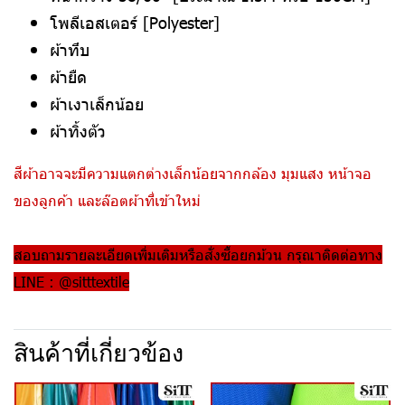
โพลีเอสเตอร์ [Polyester]
ผ้าทึบ
ผ้ายืด
ผ้าเงาเล็กน้อย
ผ้าทิ้งตัว
สีผ้าอาจจะมีความแตกต่างเล็กน้อยจากกล้อง มุมแสง หน้าจอ
ของลูกค้า และล๊อตผ้าที่เข้าใหม่
สอบถามรายละเอียดเพิ่มเติมหรือสั่งซื้อยกม้วน กรุณาติดต่อทาง
LINE : @sitttextile
สินค้าที่เกี่ยวข้อง