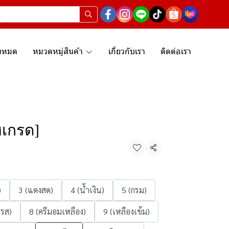
ั้งหมด
หมวดหมู่สินค้า
เกี่ยวกับเรา
ติดต่อเรา
ฮเกรด]
แชร์
)
3 (แดงสด)
4 (น้ำเงิน)
5 (กรม)
อรส)
8 (ครีมอมเหลือง)
9 (เหลืองเข้ม)