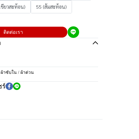
เขียวสะท้อน)
55 (ส้มสะท้อน)
ติดต่อเรา
อ
:
ผ้าซับใน / ผ้าต่วน
ร์