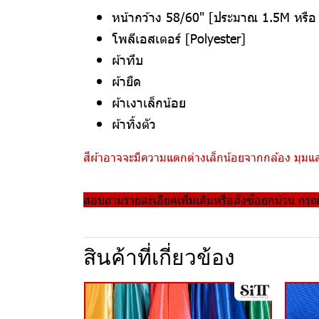
หน้ากว้าง 58/60" [ประมาณ 1.5M หรื
โพลีเอสเตอร์ [Polyester]
ผ้าทึบ
ผ้ายืด
ผ้าเงาเล็กน้อย
ผ้าทิ้งตัว
สีผ้าอาจจะมีความแตกต่างเล็กน้อยจากกล้อง มุมแสง
สอบถามรายละเอียดเพิ่มเติมหรือสั่งซื้อยกม้วน กรุ
สินค้าที่เกี่ยวข้อง