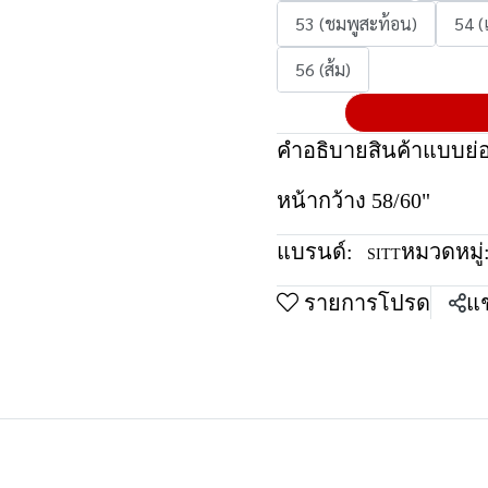
53 (ชมพูสะท้อน)
54 (
56 (ส้ม)
คำอธิบายสินค้าแบบย่
หน้ากว้าง 58/60"
แบรนด์:
หมวดหมู่
SITT
รายการโปรด
แช