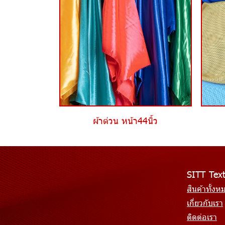
ผ้าต่วน หน้า44นิ้ว
SITT Text
สินค้าทั้งห
เกี่ยวกับเรา
ติดต่อเรา