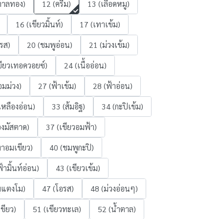
ตาลทอง)
12 (ครีม)
13 (เลือดหมู)
16 (เขียวมิ้นท์)
17 (เทาเข้ม)
รส)
20 (ชมพูอ่อน)
21 (ม่วงเข้ม)
ขียวเทอควอยซ์)
24 (เนื้ออ่อน)
อมม่วง)
27 (ฟ้าเข้ม)
28 (ฟ้าอ่อน)
เหลืองอ่อน)
33 (ส้มอิฐ)
34 (กะปิเข้ม)
องมัสตาด)
37 (เขียวอมฟ้า)
ทาอมเขียว)
40 (ชมพูกะปิ)
้ามิ้นท์อ่อน)
43 (เขียวเข้ม)
ูแตงโม)
47 (โอรส)
48 (ม่วงอ่อนๆ)
ขียว)
51 (เขียวทะเล)
52 (น้ำตาล)