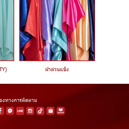
DTY)
ผ้าต่วนแข็ง
่องทางการติดตาม