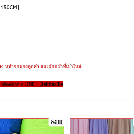
อ 150CM]
 หน้าจอของลูกค้า และล๊อตผ้าที่เข้าใหม่
ณาติดต่อทาง LINE : @sitttextile