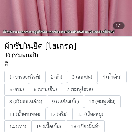
1/1
ผ้าซับในยืด [ไฮเกรด]
40 (ชมพูกะปิ)
สี
1 (ขาวออฟไวท์)
2 (ดำ)
3 (แดงสด)
4 (น้ำเงิน)
5 (กรม)
6 (บานเย็น)
7 (ชมพูโอรส)
8 (ครีมอมเหลือง)
9 (เหลืองเข้ม)
10 (ชมพูเข้ม)
11 (น้ำตาลทอง)
12 (ครีม)
13 (เลือดหมู)
14 (เทา)
15 (เนื้อเข้ม)
16 (เขียวมิ้นท์)