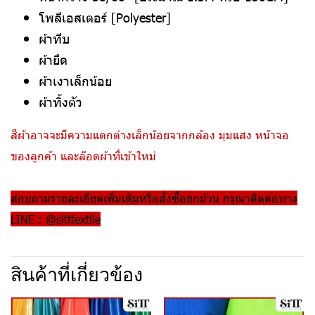
โพลีเอสเตอร์ [Polyester]
ผ้าทึบ
ผ้ายืด
ผ้าเงาเล็กน้อย
ผ้าทิ้งตัว
สีผ้าอาจจะมีความแตกต่างเล็กน้อยจากกล้อง มุมแสง หน้าจอ
ของลูกค้า และล๊อตผ้าที่เข้าใหม่
สอบถามรายละเอียดเพิ่มเติมหรือสั่งซื้อยกม้วน กรุณาติดต่อทาง
LINE : @sitttextile
สินค้าที่เกี่ยวข้อง