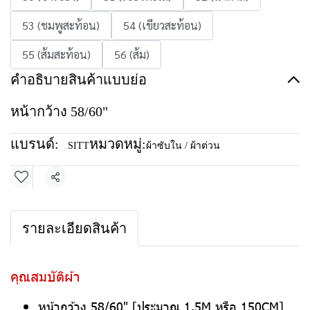
53 (ชมพูสะท้อน)
54 (เขียวสะท้อน)
55 (ส้มสะท้อน)
56 (ส้ม)
คำอธิบายสินค้าแบบย่อ
หน้ากว้าง 58/60"
แบรนด์:
หมวดหมู่:
SITT
ผ้าซับใน / ผ้าต่วน
แชร์
รายละเอียดสินค้า
คุณสมบัติผ้า
หน้ากว้าง 58/60" [ประมาณ 1.5M หรือ 150CM]