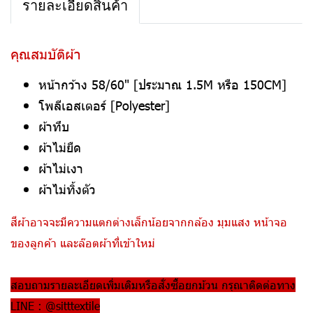
รายละเอียดสินค้า
คุณสมบัติผ้า
หน้ากว้าง 58/60" [ประมาณ 1.5M หรือ 150CM]
โพลีเอสเตอร์ [Polyester]
ผ้าทึบ
ผ้าไม่ยืด
ผ้าไม่เงา
ผ้าไม่ทิ้งตัว
สีผ้าอาจจะมีความแตกต่างเล็กน้อยจากกล้อง มุมแสง หน้าจอ
ของลูกค้า และล๊อตผ้าที่เข้าใหม่
สอบถามรายละเอียดเพิ่มเติมหรือสั่งซื้อยกม้วน กรุณาติดต่อทาง
LINE : @sitttextile