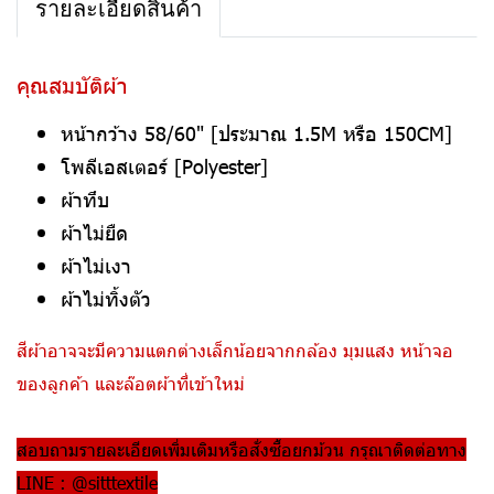
รายละเอียดสินค้า
คุณสมบัติผ้า
หน้ากว้าง 58/60" [ประมาณ 1.5M หรือ 150CM]
โพลีเอสเตอร์ [Polyester]
ผ้าทึบ
ผ้าไม่ยืด
ผ้าไม่เงา
ผ้าไม่ทิ้งตัว
สีผ้าอาจจะมีความแตกต่างเล็กน้อยจากกล้อง มุมแสง หน้าจอ
ของลูกค้า และล๊อตผ้าที่เข้าใหม่
สอบถามรายละเอียดเพิ่มเติมหรือสั่งซื้อยกม้วน กรุณาติดต่อทาง
LINE : @sitttextile