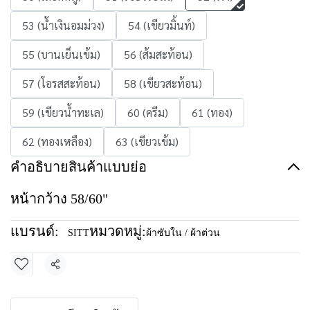
53 (น้ำเงินอมม่วง)
54 (เขียวมิ้นท์)
55 (บานเย็นเข้ม)
56 (ส้มสะท้อน)
57 (โอรสสะท้อน)
58 (เขียวสะท้อน)
59 (เขียวน้ำทะเล)
60 (ครีม)
61 (ทอง)
62 (ทองเหลือง)
63 (เขียวเข้ม)
คำอธิบายสินค้าแบบย่อ
หน้ากว้าง 58/60"
แบรนด์:
หมวดหมู่:
SITT
ผ้าซับใน / ผ้าต่วน
แชร์