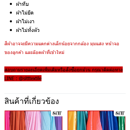
ผ้าทึบ
ผ้าไม่ยืด
ผ้าไม่เงา
ผ้าไม่ทิ้งตัว
สีผ้าอาจจะมีความแตกต่างเล็กน้อยจากกล้อง มุมแสง หน้าจอ
ของลูกค้า และล๊อตผ้าที่เข้าใหม่
สอบถามรายละเอียดเพิ่มเติมหรือสั่งซื้อยกม้วน กรุณาติดต่อทาง
LINE : @sitttextile
สินค้าที่เกี่ยวข้อง