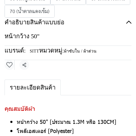
70 (น้ำตาลแดงเข้ม)
คำอธิบายสินค้าแบบย่อ
หน้ากว้าง 50"
แบรนด์:
หมวดหมู่:
SITT
ผ้าซับใน / ผ้าต่วน
แชร์
รายละเอียดสินค้า
คุณสมบัติผ้า
หน้ากว้าง 50" [ประมาณ 1.3M หรือ 130CM]
โพลีเอสเตอร์ [Polyester]