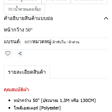
70 (น้ำตาลแดงเข้ม)
คำอธิบายสินค้าแบบย่อ
หน้ากว้าง 50"
แบรนด์:
หมวดหมู่:
SITT
ผ้าซับใน / ผ้าต่วน
แชร์
รายละเอียดสินค้า
คุณสมบัติผ้า
หน้ากว้าง 50" [ประมาณ 1.3M หรือ 130CM]
โพลีเอสเตอร์ [Polyester]