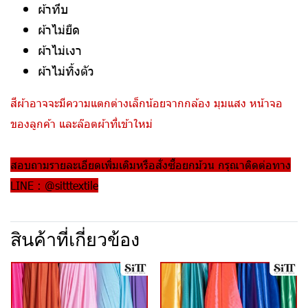
ผ้าทึบ
ผ้าไม่ยืด
ผ้าไม่เงา
ผ้าไม่ทิ้งตัว
สีผ้าอาจจะมีความแตกต่างเล็กน้อยจากกล้อง มุมแสง หน้าจอ
ของลูกค้า และล๊อตผ้าที่เข้าใหม่
สอบถามรายละเอียดเพิ่มเติมหรือสั่งซื้อยกม้วน กรุณาติดต่อทาง
LINE : @sitttextile
สินค้าที่เกี่ยวข้อง