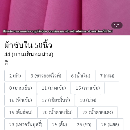
1/1
ผ้าซับใน 50นิ้ว
44 (บานเย็นอมม่วง)
สี
2 (ดำ)
3 (ขาวออฟไวท์)
6 (น้ำเงิน)
7 (กรม)
8 (บานเย็น)
11 (ม่วงเข้ม)
15 (เทาเข้ม)
16 (ฟ้าเข้ม)
17 (เขียวมิ้นท์)
18 (ม่วง)
19 (ส้มอ่อน)
20 (น้ำตาลเข้ม)
22 (น้ำตาลแดง)
23 (เทาควันบุหรี่)
25 (ส้ม)
26 (ชา)
28 (แสด)