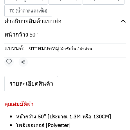
70 (น้ำตาลแดงเข้ม)
คำอธิบายสินค้าแบบย่อ
หน้ากว้าง 50"
แบรนด์:
หมวดหมู่:
SITT
ผ้าซับใน / ผ้าต่วน
แชร์
รายละเอียดสินค้า
คุณสมบัติผ้า
หน้ากว้าง 50" [ประมาณ 1.3M หรือ 130CM]
โพลีเอสเตอร์ [Polyester]