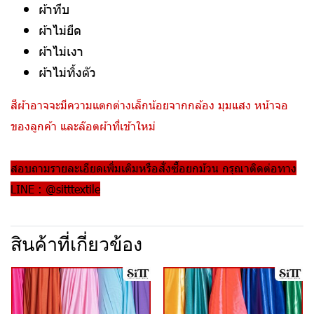
ผ้าทึบ
ผ้าไม่ยืด
ผ้าไม่เงา
ผ้าไม่ทิ้งตัว
สีผ้าอาจจะมีความแตกต่างเล็กน้อยจากกล้อง มุมแสง หน้าจอ
ของลูกค้า และล๊อตผ้าที่เข้าใหม่
สอบถามรายละเอียดเพิ่มเติมหรือสั่งซื้อยกม้วน กรุณาติดต่อทาง
LINE : @sitttextile
สินค้าที่เกี่ยวข้อง