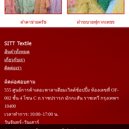
ผ้าตาข่ายครัช
ผ้าระบายฟูกากเพชร
SITT Textile
สินค้าทั้งหมด
เกี่ยวกับเรา
ติดต่อเรา
ติดต่อสอบถาม
555 ศูนย์การค้าเดอะพาลาเดียมเวิลด์ช้อปปิ้ง ห้องเลขที่ OF-
002 ชั้น 4 โซน C ถ.ราชปรารภ มักกะสัน ราชเทวี กรุงเทพฯ
10400
เวลาทำการ: 10:00–17:00 น.
วันจันทร์–วันเสาร์