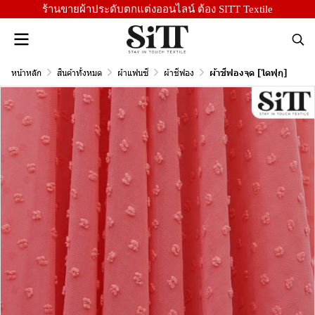
ร้านขายผ้าประดับตกแต่งออนไลน์ ต้อง SITT Textile
หน้าหลัก
สินค้าทั้งหมด
ผ้าแฟนซี
ผ้าชีฟอง
ผ้าชีฟองจุด [ไดฟุกุ]