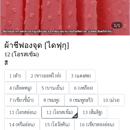
1/1
ผ้าชีฟองจุด [ไดฟุกุ]
12 (โอรสเข้ม)
สี
1 (ดำ)
2 (ขาวออฟไวท์)
3 (แดงสด)
4 (เลือดหมู)
5 (บานเย็น)
6 (เหลือง)
7 (เขียวขี้ม้า)
8 (ชมพู)
9 (ชมพูกะปิ)
10 (ม่วง)
11 (โอรสอ่อน)
12 (โอรสเข้ม)
13 (ส้มอิฐ)
14 (ครีมอ่อน)
15 (โอวัลติน)
16 (เขียวตองอ่อน)