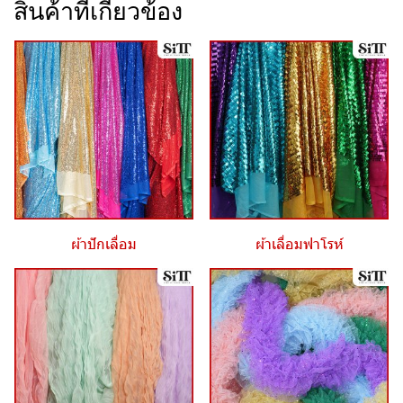
สินค้าที่เกี่ยวข้อง
ผ้าปักเลื่อม
ผ้าเลื่อมฟาโรห์