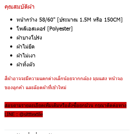
คุณสมบัติผ้า
หน้ากว้าง 58/60" [ประมาณ 1.5M หรือ 150CM]
โพลีเอสเตอร์ [Polyester]
ผ้าบางโปร่ง
ผ้าไม่ยืด
ผ้าไม่เงา
ผ้าทิ้งตัว
สีผ้าอาจจะมีความแตกต่างเล็กน้อยจากกล้อง มุมแสง หน้าจอ
ของลูกค้า และล๊อตผ้าที่เข้าใหม่
สอบถามรายละเอียดเพิ่มเติมหรือสั่งซื้อยกม้วน กรุณาติดต่อทาง
LINE : @sitttextile