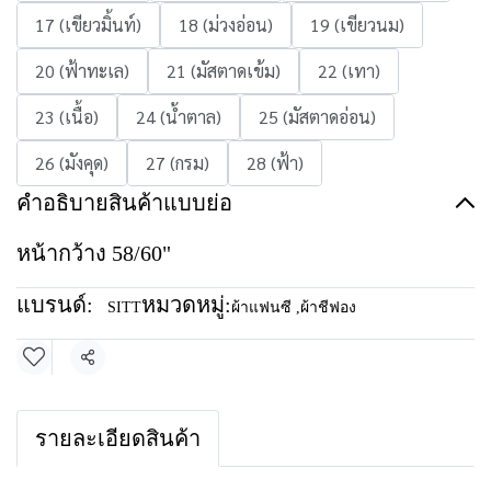
17 (เขียวมิ้นท์)
18 (ม่วงอ่อน)
19 (เขียวนม)
20 (ฟ้าทะเล)
21 (มัสตาดเข้ม)
22 (เทา)
23 (เนื้อ)
24 (น้ำตาล)
25 (มัสตาดอ่อน)
26 (มังคุด)
27 (กรม)
28 (ฟ้า)
คำอธิบายสินค้าแบบย่อ
หน้ากว้าง 58/60"
แบรนด์:
หมวดหมู่:
SITT
ผ้าแฟนซี
,
ผ้าชีฟอง
แชร์
รายละเอียดสินค้า