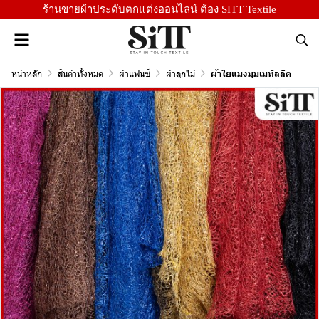
ร้านขายผ้าประดับตกแต่งออนไลน์ ต้อง SITT Textile
หน้าหลัก
สินค้าทั้งหมด
ผ้าแฟนซี
ผ้าลูกไม้
ผ้าใยแมงมุมเมทัลลิค