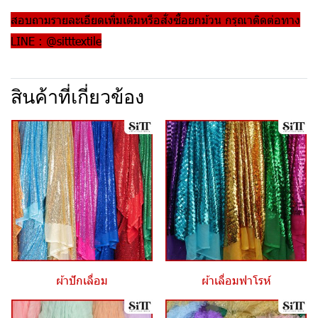
สอบถามรายละเอียดเพิ่มเติมหรือสั่งซื้อยกม้วน กรุณาติดต่อทาง
LINE : @sitttextile
สินค้าที่เกี่ยวข้อง
ผ้าปักเลื่อม
ผ้าเลื่อมฟาโรห์