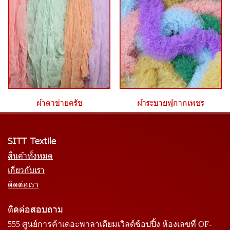
ผ้าตาข่ายครัช
ผ้าระบายฟูกากเพชร
SITT Textile
สินค้าทั้งหมด
เกี่ยวกับเรา
ติดต่อเรา
ติดต่อสอบถาม
555 ศูนย์การค้าเดอะพาลาเดียมเวิลด์ช้อปปิ้ง ห้องเลขที่ OF-