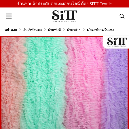
ร้านขายผ้าประดับตกแต่งออนไลน์ ต้อง SITT Textile
หน้าหลัก
สินค้าทั้งหมด
ผ้าแฟนซี
ผ้าตาข่าย
ผ้าตาข่ายพริ้นเซส