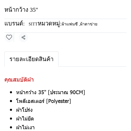
หน้ากว้าง 35"
แบรนด์:
หมวดหมู่:
SITT
ผ้าแฟนซี
,
ผ้าตาข่าย
แชร์
รายละเอียดสินค้า
คุณสมบัติผ้า
หน้ากว้าง 35" [ประมาณ 90CM]
โพลีเอสเตอร์ [Polyester]
ผ้าโปร่ง
ผ้าไม่ยืด
ผ้าไม่เงา