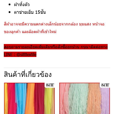
ผ้าทิ้งตัว
ตาข่ายเย็บ 15ชั้น
สีผ้าอาจจะมีความแตกต่างเล็กน้อยจากกล้อง มุมแสง หน้าจอ
ของลูกค้า และล๊อตผ้าที่เข้าใหม่
สอบถามรายละเอียดเพิ่มเติมหรือสั่งซื้อยกม้วน กรุณาติดต่อทาง
LINE : @sitttextile
สินค้าที่เกี่ยวข้อง