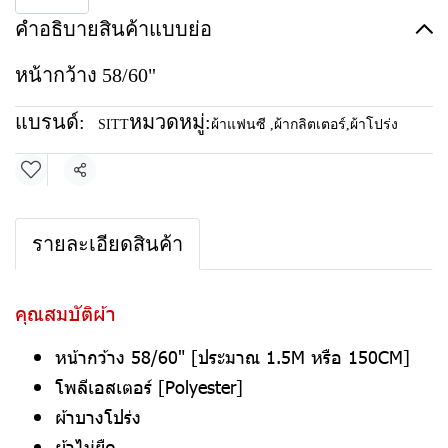
คำอธิบายสินค้าแบบย่อ
หน้ากว้าง 58/60"
แบรนด์:
หมวดหมู่:
SITT
ผ้าแฟนซี
,
ผ้ากลิตเตอร์
,
ผ้าโปร่ง
แชร์
รายละเอียดสินค้า
คุณสมบัติผ้า
หน้ากว้าง 58/60" [ประมาณ 1.5M หรือ 150CM]
โพลีเอสเตอร์ [Polyester]
ผ้าบางโปร่ง
ผ้าไม่ยืด