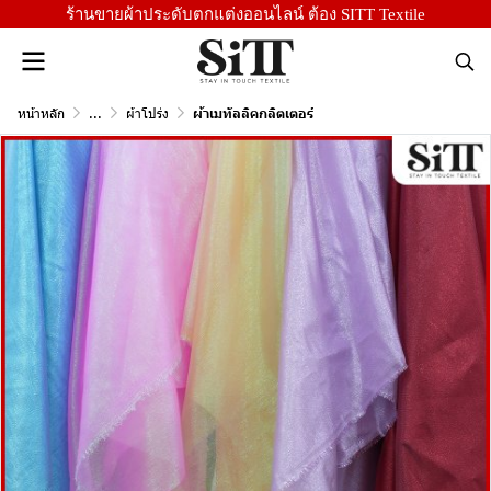
ร้านขายผ้าประดับตกแต่งออนไลน์ ต้อง SITT Textile
หน้าหลัก
...
ผ้าโปร่ง
ผ้าเมทัลลิคกลิตเตอร์