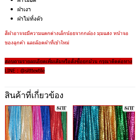
ผ้าเงา
ผ้าไม่ทิ้งตัว
สีผ้าอาจจะมีความแตกต่างเล็กน้อยจากกล้อง มุมแสง หน้าจอ
ของลูกค้า และล๊อตผ้าที่เข้าใหม่
สอบถามรายละเอียดเพิ่มเติมหรือสั่งซื้อยกม้วน กรุณาติดต่อทาง
LINE : @sitttextile
สินค้าที่เกี่ยวข้อง