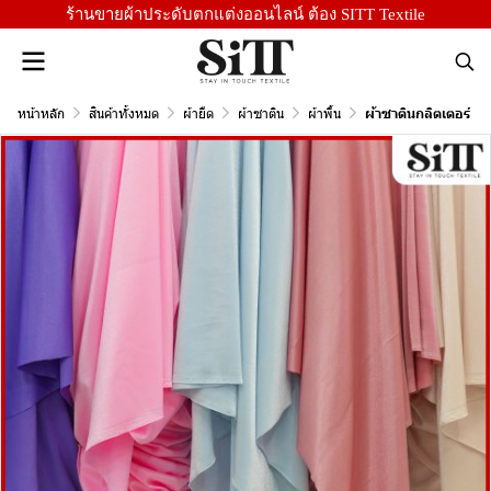
ร้านขายผ้าประดับตกแต่งออนไลน์ ต้อง SITT Textile
หน้าหลัก
สินค้าทั้งหมด
ผ้ายืด
ผ้าซาติน
ผ้าพื้น
ผ้าซาตินกลิตเตอร์