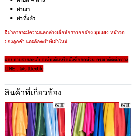
ผ้าเงา
ผ้าทิ้งตัว
สีผ้าอาจจะมีความแตกต่างเล็กน้อยจากกล้อง มุมแสง หน้าจอ
ของลูกค้า และล๊อตผ้าที่เข้าใหม่
สอบถามรายละเอียดเพิ่มเติมหรือสั่งซื้อยกม้วน กรุณาติดต่อทาง
LINE : @sitttextile
สินค้าที่เกี่ยวข้อง